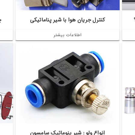
کنترل جریان هوا با شیر پناماتیکی
چ
اطلاعات بیشتر
انواع ولو : شیر پنوماتیک سامسون