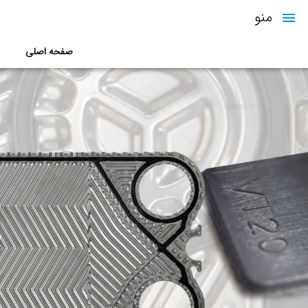
منو
صفحه اصلی
پ